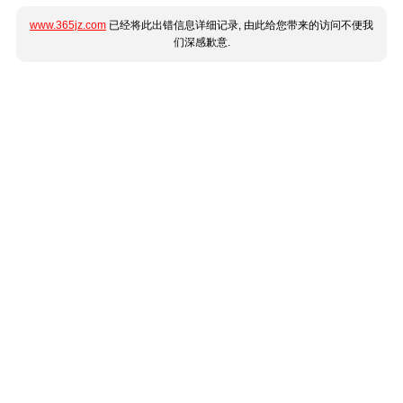
www.365jz.com
已经将此出错信息详细记录, 由此给您带来的访问不便我
们深感歉意.