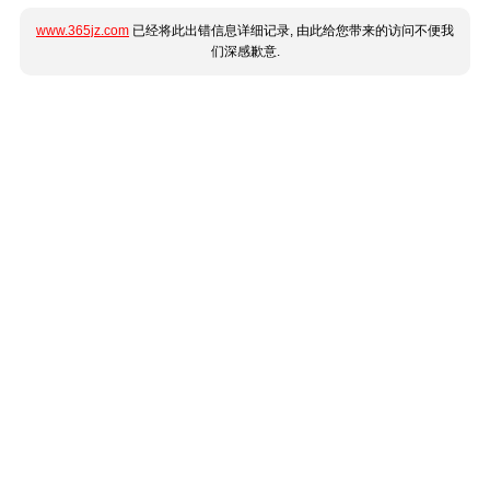
www.365jz.com
已经将此出错信息详细记录, 由此给您带来的访问不便我
们深感歉意.