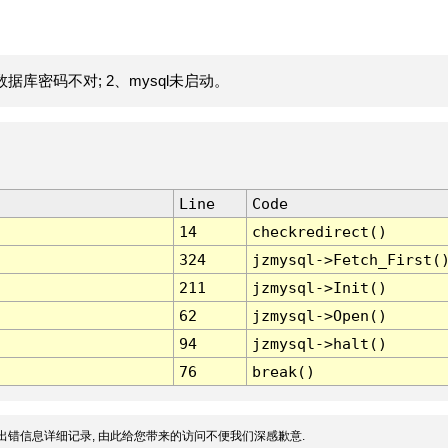
据库密码不对; 2、mysql未启动。
Line
Code
14
checkredirect()
324
jzmysql->Fetch_First(
211
jzmysql->Init()
62
jzmysql->Open()
94
jzmysql->halt()
76
break()
出错信息详细记录, 由此给您带来的访问不便我们深感歉意.