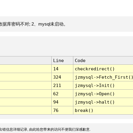
据库密码不对; 2、mysql未启动。
Line
Code
14
checkredirect()
324
jzmysql->Fetch_First(
211
jzmysql->Init()
62
jzmysql->Open()
94
jzmysql->halt()
76
break()
出错信息详细记录, 由此给您带来的访问不便我们深感歉意.