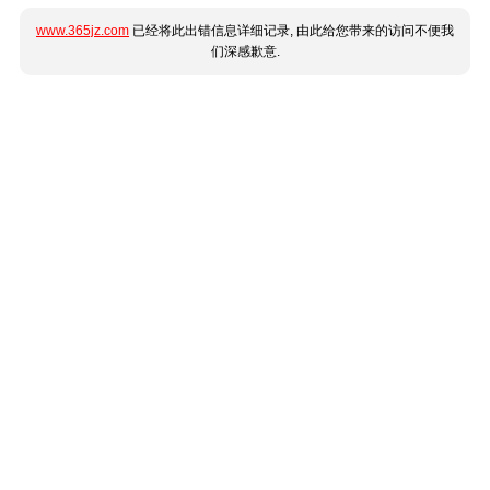
www.365jz.com
已经将此出错信息详细记录, 由此给您带来的访问不便我
们深感歉意.