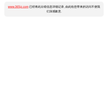
www.365jz.com
已经将此出错信息详细记录, 由此给您带来的访问不便我
们深感歉意.