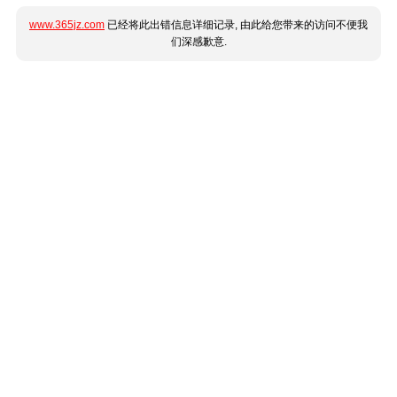
www.365jz.com
已经将此出错信息详细记录, 由此给您带来的访问不便我
们深感歉意.