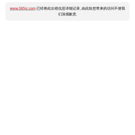
www.365jz.com
已经将此出错信息详细记录, 由此给您带来的访问不便我
们深感歉意.