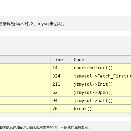
据库密码不对; 2、mysql未启动。
Line
Code
14
checkredirect()
324
jzmysql->Fetch_First(
211
jzmysql->Init()
62
jzmysql->Open()
94
jzmysql->halt()
76
break()
出错信息详细记录, 由此给您带来的访问不便我们深感歉意.