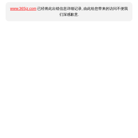
www.365jz.com
已经将此出错信息详细记录, 由此给您带来的访问不便我
们深感歉意.