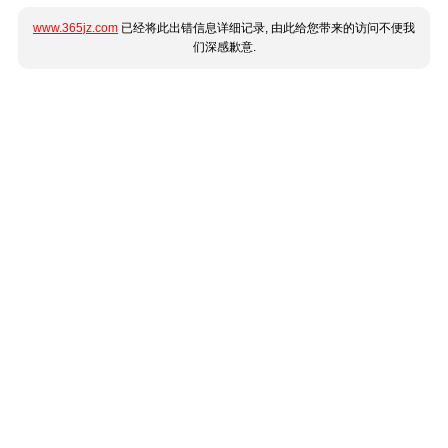
www.365jz.com
已经将此出错信息详细记录, 由此给您带来的访问不便我
们深感歉意.