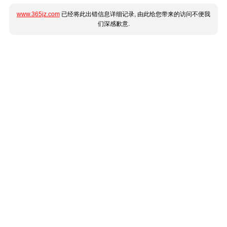
www.365jz.com
已经将此出错信息详细记录, 由此给您带来的访问不便我
们深感歉意.