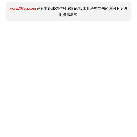
www.365jz.com
已经将此出错信息详细记录, 由此给您带来的访问不便我
们深感歉意.