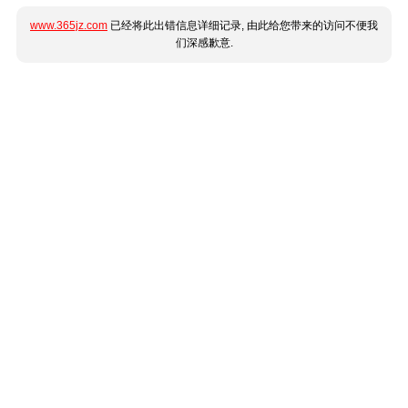
www.365jz.com
已经将此出错信息详细记录, 由此给您带来的访问不便我
们深感歉意.