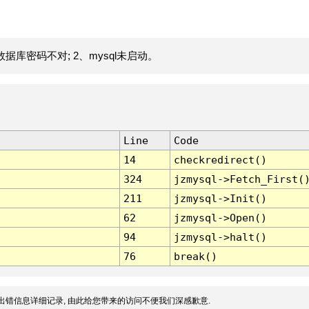
据库密码不对; 2、mysql未启动。
Line
Code
14
checkredirect()
324
jzmysql->Fetch_First(
211
jzmysql->Init()
62
jzmysql->Open()
94
jzmysql->halt()
76
break()
出错信息详细记录, 由此给您带来的访问不便我们深感歉意.