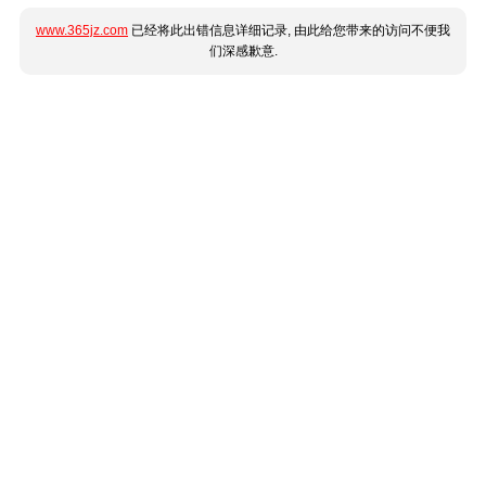
www.365jz.com
已经将此出错信息详细记录, 由此给您带来的访问不便我
们深感歉意.