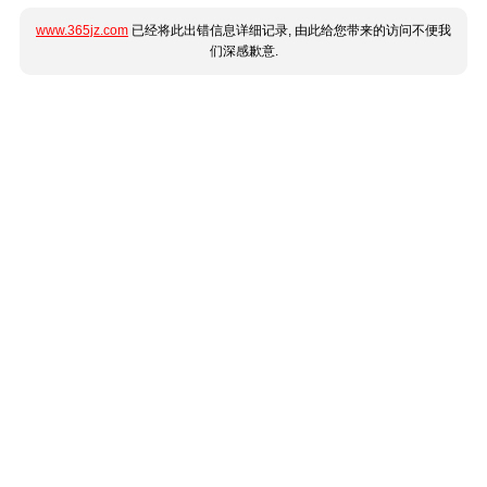
www.365jz.com
已经将此出错信息详细记录, 由此给您带来的访问不便我
们深感歉意.