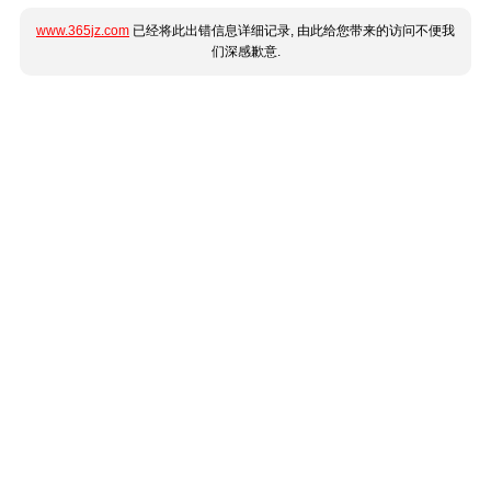
www.365jz.com
已经将此出错信息详细记录, 由此给您带来的访问不便我
们深感歉意.