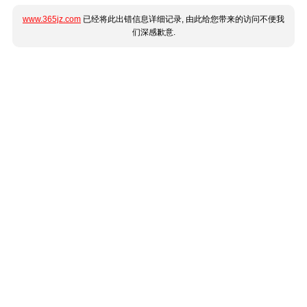
www.365jz.com
已经将此出错信息详细记录, 由此给您带来的访问不便我
们深感歉意.