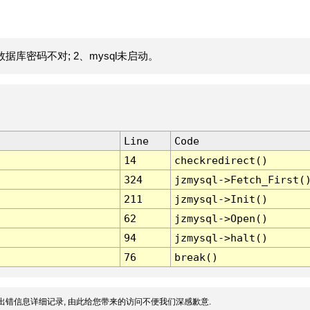
据库密码不对; 2、mysql未启动。
Line
Code
14
checkredirect()
324
jzmysql->Fetch_First(
211
jzmysql->Init()
62
jzmysql->Open()
94
jzmysql->halt()
76
break()
出错信息详细记录, 由此给您带来的访问不便我们深感歉意.