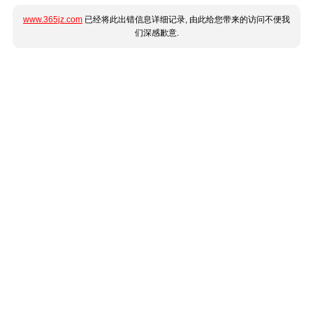
www.365jz.com
已经将此出错信息详细记录, 由此给您带来的访问不便我
们深感歉意.