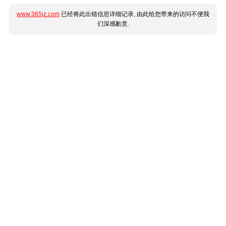
www.365jz.com
已经将此出错信息详细记录, 由此给您带来的访问不便我
们深感歉意.