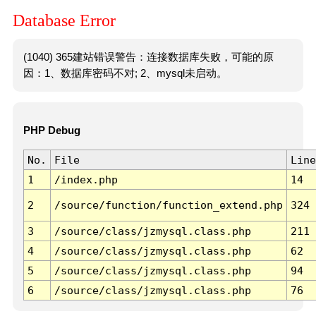
Database Error
(1040) 365建站错误警告：连接数据库失败，可能的原
因：1、数据库密码不对; 2、mysql未启动。
PHP Debug
No.
File
Line
1
/index.php
14
2
/source/function/function_extend.php
324
3
/source/class/jzmysql.class.php
211
4
/source/class/jzmysql.class.php
62
5
/source/class/jzmysql.class.php
94
6
/source/class/jzmysql.class.php
76