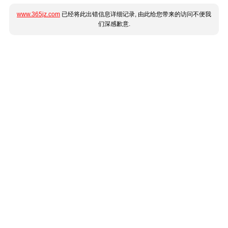
www.365jz.com
已经将此出错信息详细记录, 由此给您带来的访问不便我
们深感歉意.