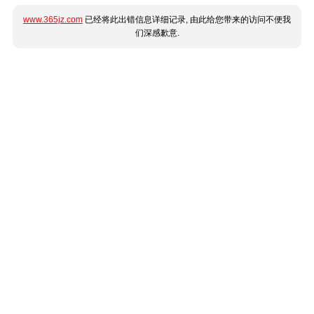
www.365jz.com
已经将此出错信息详细记录, 由此给您带来的访问不便我
们深感歉意.