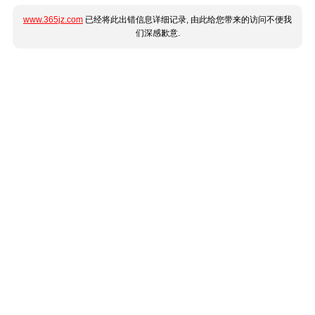
www.365jz.com
已经将此出错信息详细记录, 由此给您带来的访问不便我
们深感歉意.