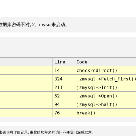
据库密码不对; 2、mysql未启动。
Line
Code
14
checkredirect()
324
jzmysql->Fetch_First(
211
jzmysql->Init()
62
jzmysql->Open()
94
jzmysql->halt()
76
break()
出错信息详细记录, 由此给您带来的访问不便我们深感歉意.