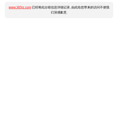
www.365jz.com
已经将此出错信息详细记录, 由此给您带来的访问不便我
们深感歉意.