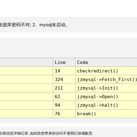
据库密码不对; 2、mysql未启动。
Line
Code
14
checkredirect()
324
jzmysql->Fetch_First(
211
jzmysql->Init()
62
jzmysql->Open()
94
jzmysql->halt()
76
break()
出错信息详细记录, 由此给您带来的访问不便我们深感歉意.