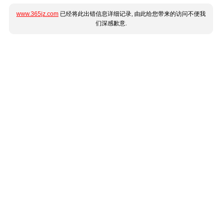
www.365jz.com
已经将此出错信息详细记录, 由此给您带来的访问不便我
们深感歉意.