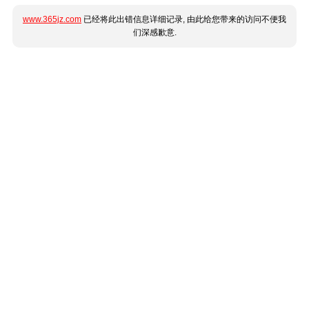
www.365jz.com
已经将此出错信息详细记录, 由此给您带来的访问不便我
们深感歉意.