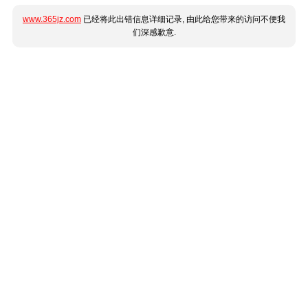
www.365jz.com
已经将此出错信息详细记录, 由此给您带来的访问不便我
们深感歉意.