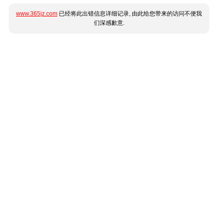
www.365jz.com
已经将此出错信息详细记录, 由此给您带来的访问不便我
们深感歉意.