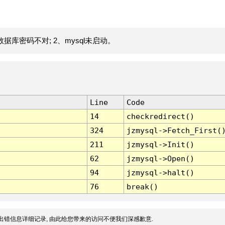
据库密码不对; 2、mysql未启动。
Line
Code
14
checkredirect()
324
jzmysql->Fetch_First(
211
jzmysql->Init()
62
jzmysql->Open()
94
jzmysql->halt()
76
break()
出错信息详细记录, 由此给您带来的访问不便我们深感歉意.