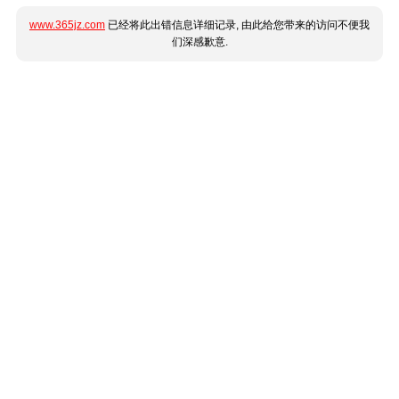
www.365jz.com
已经将此出错信息详细记录, 由此给您带来的访问不便我
们深感歉意.