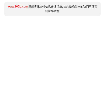
www.365jz.com
已经将此出错信息详细记录, 由此给您带来的访问不便我
们深感歉意.