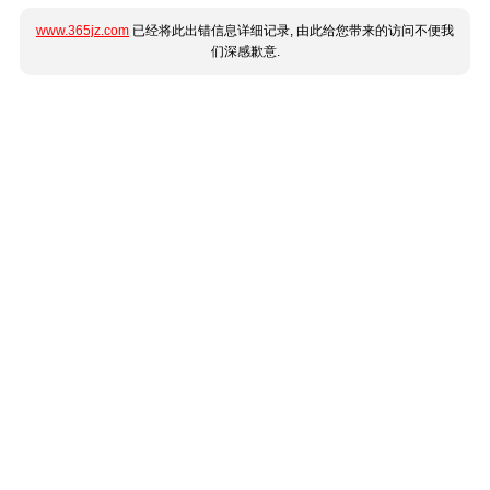
www.365jz.com
已经将此出错信息详细记录, 由此给您带来的访问不便我
们深感歉意.