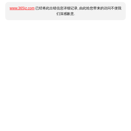
www.365jz.com
已经将此出错信息详细记录, 由此给您带来的访问不便我
们深感歉意.