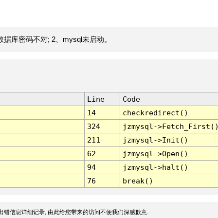
据库密码不对; 2、mysql未启动。
Line
Code
14
checkredirect()
324
jzmysql->Fetch_First(
211
jzmysql->Init()
62
jzmysql->Open()
94
jzmysql->halt()
76
break()
出错信息详细记录, 由此给您带来的访问不便我们深感歉意.