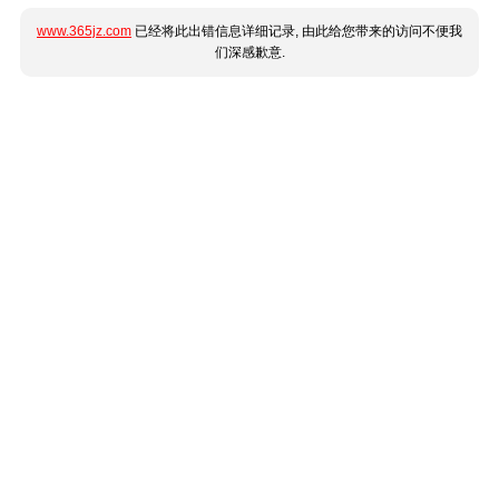
www.365jz.com
已经将此出错信息详细记录, 由此给您带来的访问不便我
们深感歉意.