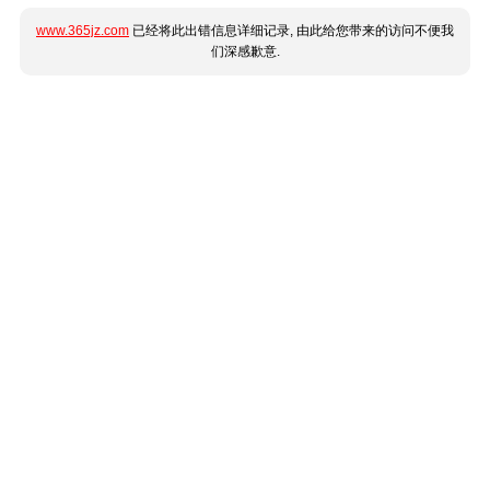
www.365jz.com
已经将此出错信息详细记录, 由此给您带来的访问不便我
们深感歉意.