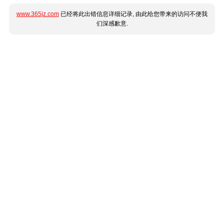
www.365jz.com
已经将此出错信息详细记录, 由此给您带来的访问不便我
们深感歉意.