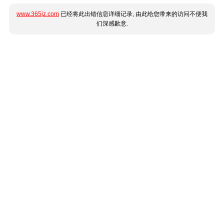
www.365jz.com
已经将此出错信息详细记录, 由此给您带来的访问不便我
们深感歉意.