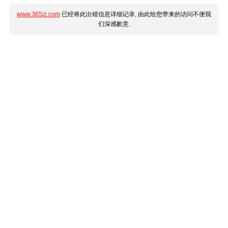
www.365jz.com
已经将此出错信息详细记录, 由此给您带来的访问不便我
们深感歉意.