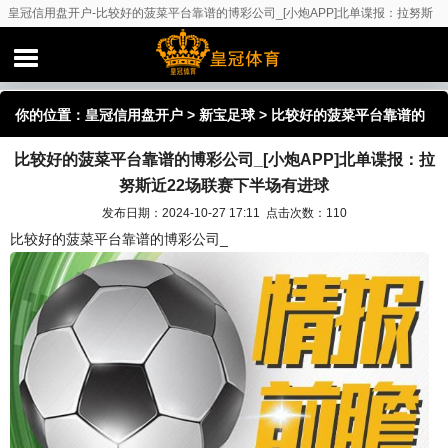
皇冠信用盘开户-比较好的菠菜平台靠谱的博彩公司_[小炮APP]北单谍报：拉努斯
近22场联赛下半场有进球
你的位置：
皇冠信用盘开户
>
新宝足球
> 比较好的菠菜平台靠谱的
比较好的菠菜平台靠谱的博彩公司_[小炮APP]北单谍报：拉
博彩公司_[小炮APP]北单谍报：拉努斯近22场联赛下半场有进球
努斯近22场联赛下半场有进球
发布日期：2024-10-27 17:11 点击次数：110
比较好的菠菜平台靠谱的博彩公司_