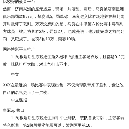
比较好的菠菜平台
然而，济南兴洲的座无虚席，现场一片混乱。赛后，马良被济南星洲
俱乐部罚款8万元，禁赛8场。罚单称，马良进入比赛场地并在裁判离
开时批评了裁判。万万没想到的是，马良在中甲第六轮比赛中辱骂对
方球员，被足协禁赛2场，罚款2万。也就是说，他没能完成之前的处
罚，又犯规了。被罚3轮10万，禁赛10场。
网络博彩平台推广
1. 阿根廷后生东说念主近2场阿甲惨遭主客场双败，且都是0-2完
败，球队排行大跌，对士气打击不小。
中立
XXX在最近的一场比赛中表现出色，不仅为球队带来了胜利，也让他
自己的名气更上了一层楼。
中立谍报
皇冠api接口
1. 阿根廷后生东说念主阿甲中上球队，该队首要可以，主强客弱
特色彰着，第2阶段举座施展可以，暂列阿甲第18。