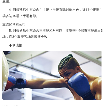
赢输。
4. 阿根廷后生东说念主主场上半场有球时刻出色，近17个正赛主
场多达15场上半场有球。
靠谱的博彩公司
5. 阿根廷后生东说念主主场相对可以，本赛季4个联赛主场赢出3
场，而3个联赛客场则惨遭全败。
不利谍报