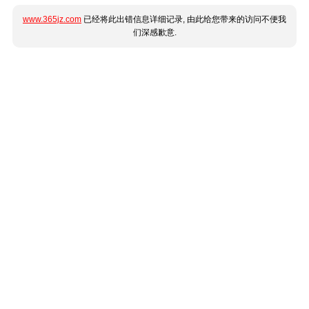
www.365jz.com
已经将此出错信息详细记录, 由此给您带来的访问不便我
们深感歉意.