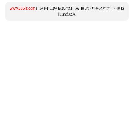
www.365jz.com
已经将此出错信息详细记录, 由此给您带来的访问不便我
们深感歉意.