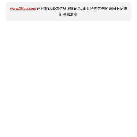
www.365jz.com
已经将此出错信息详细记录, 由此给您带来的访问不便我
们深感歉意.