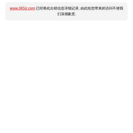
www.365jz.com
已经将此出错信息详细记录, 由此给您带来的访问不便我
们深感歉意.