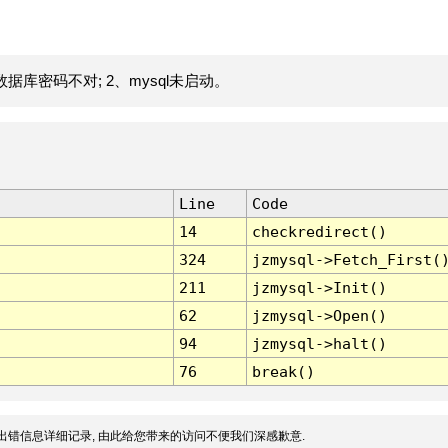
据库密码不对; 2、mysql未启动。
Line
Code
14
checkredirect()
324
jzmysql->Fetch_First(
211
jzmysql->Init()
62
jzmysql->Open()
94
jzmysql->halt()
76
break()
出错信息详细记录, 由此给您带来的访问不便我们深感歉意.