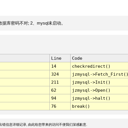
据库密码不对; 2、mysql未启动。
Line
Code
14
checkredirect()
324
jzmysql->Fetch_First(
211
jzmysql->Init()
62
jzmysql->Open()
94
jzmysql->halt()
76
break()
出错信息详细记录, 由此给您带来的访问不便我们深感歉意.